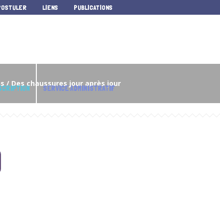
POSTULER
LIENS
PUBLICATIONS
ns
/
Des chaussures jour après jour
SCRIPTION
SERVICE ADMINISTRATIF