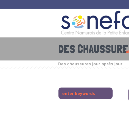
DES CHAUSSURE
A
Des chaussures jour après jour